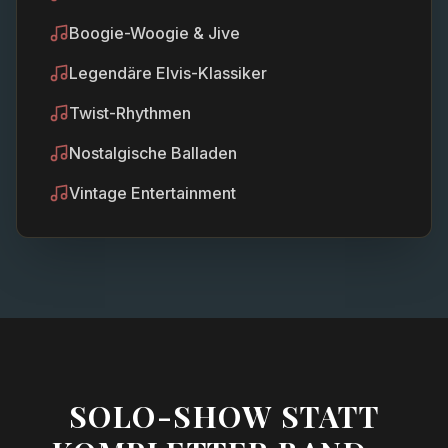
Boogie-Woogie & Jive
Legendäre Elvis-Klassiker
Twist-Rhythmen
Nostalgische Balladen
Vintage Entertainment
SOLO-SHOW STATT