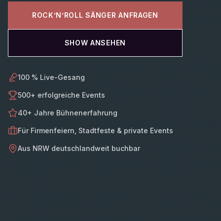
ROCK’N’ROLL SÄNGER ANFRAGEN
SHOW ANSEHEN
100 % Live-Gesang
500+ erfolgreiche Events
40+ Jahre Bühnenerfahrung
Für Firmenfeiern, Stadtfeste & private Events
Aus NRW deutschlandweit buchbar